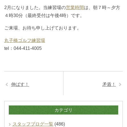
2月になりました。当練習場の
営業時間
は、朝７時～夕方
４時30分（最終受付は午後4時）です。
ご来場、お待ち申し上げております。
丸子橋ゴルフ練習場
tel：044-411-4005
伸ばす！
矛盾！
カテゴリ
スタッフブログ一覧
(486)