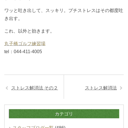
ワッと吐き出して、スッキリ。プチストレスはその都度吐
き出す。
これ、以外と効きます。
丸子橋ゴルフ練習場
tel：044-411-4005
ストレス解消法 その２
ストレス解消法
カテゴリ
スタッフブログ一覧
(486)