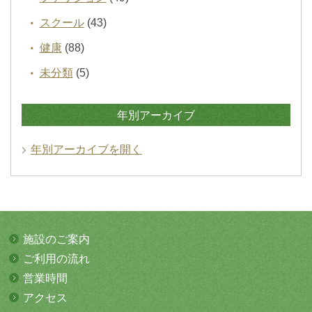
スクール
(43)
健康
(88)
未分類
(5)
年別アーカイブ
年別アーカイブを開く
施設のご案内
ご利用の流れ
営業時間
アクセス