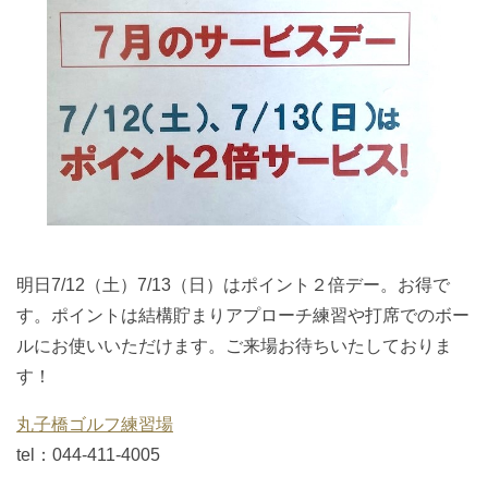
明日7/12（土）7/13（日）はポイント２倍デー。お得で
す。ポイントは結構貯まりアプローチ練習や打席でのボー
ルにお使いいただけます。ご来場お待ちいたしておりま
す！
丸子橋ゴルフ練習場
tel：044-411-4005