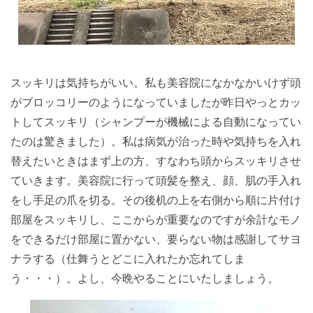
スッキリは気持ちがいい。私も美容院になかなかいけず頭
がブロッコリーのようになっていましたが昨日やっとカッ
トしてスッキリ（シャンプーが機械による自動になってい
たのは驚きました）。私は病気が治った時や気持ちを入れ
替えたいときはまず上の方、すなわち頭からスッキリさせ
ていきます。美容院に行って頭髪を整え、顔、肌の手入れ
をし手足の爪を切る。その後机の上を右側から順に片付け
部屋をスッキリし、ここからが重要なのですが余計なモノ
をできるだけ部屋に置かない、要らない物は感謝してサヨ
ナラする（仕舞うとどこに入れたか忘れてしま
う・・・）。よし、今晩やることにいたしましょう。