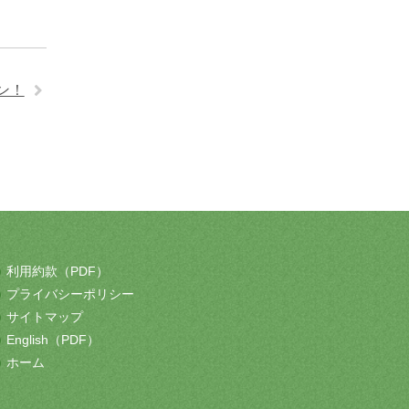
ン！
利用約款（PDF）
プライバシーポリシー
サイトマップ
English（PDF）
ホーム