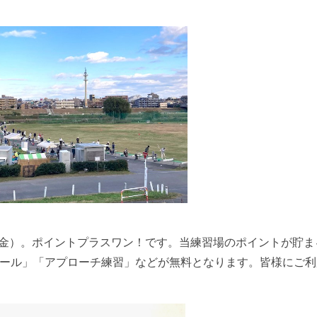
14（金）。ポイントプラスワン！です。当練習場のポイントが貯
ール」「アプローチ練習」などが無料となります。皆様にご利