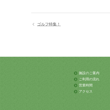
ゴルフ特集！
施設のご案内
ご利用の流れ
営業時間
アクセス