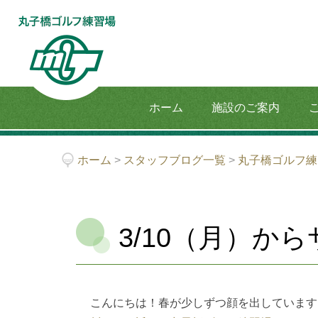
ホーム
施設のご案内
ホーム
>
スタッフブログ一覧
>
丸子橋ゴルフ練
3/10（月）か
こんにちは！春が少しずつ顔を出しています