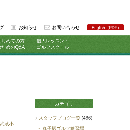
グ
お知らせ
お問い合わせ
English（PDF）
はじめての方
個人レッスン・
のためのQ&A
ゴルフスクール
カテゴリ
スタッフブログ一覧
(486)
武蔵小
丸子橋ゴルフ練習場