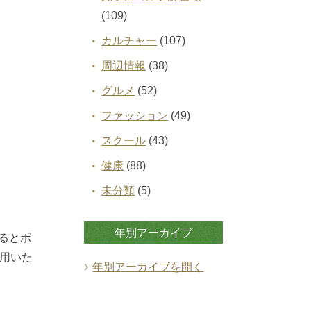
(109)
カルチャー
(107)
周辺情報
(38)
グルメ
(52)
ファッション
(49)
スクール
(43)
健康
(88)
未分類
(5)
年別アーカイブ
まるとポ
用いた
年別アーカイブを開く