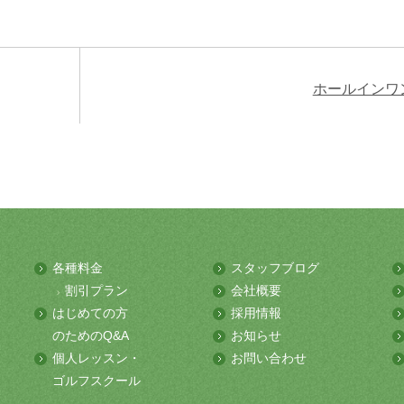
ホールインワ
各種料金
スタッフブログ
割引プラン
会社概要
はじめての方
採用情報
のためのQ&A
お知らせ
個人レッスン・
お問い合わせ
ゴルフスクール