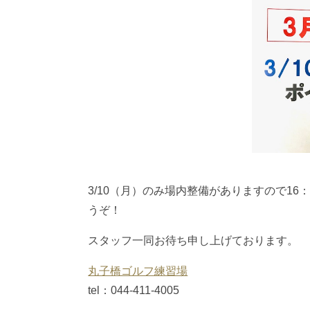
3/10（月）のみ場内整備がありますので1
うぞ！
スタッフ一同お待ち申し上げております。
丸子橋ゴルフ練習場
tel：044-411-4005