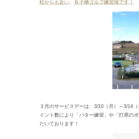
杉からも近い
、
丸子橋ゴルフ練習場です！
３月のサービスデーは、3/10（月）～3/
イント数により「パター練習」や「打席のボ
だいております！