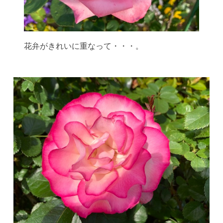
花弁がきれいに重なって・・・。