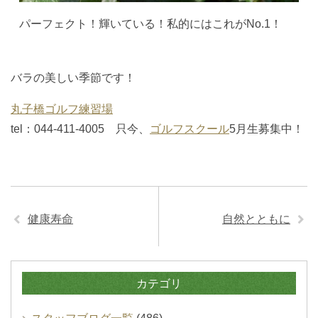
パーフェクト！輝いている！私的にはこれがNo.1！
バラの美しい季節です！
丸子橋ゴルフ練習場
tel：044-411-4005 只今、
ゴルフスクール
5月生募集中！
健康寿命
自然とともに
カテゴリ