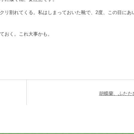
クリ割れてくる。私はしまっておいた靴で、2度、この目にあ
ておく。これ大事かも。
胡蝶蘭、ふたた