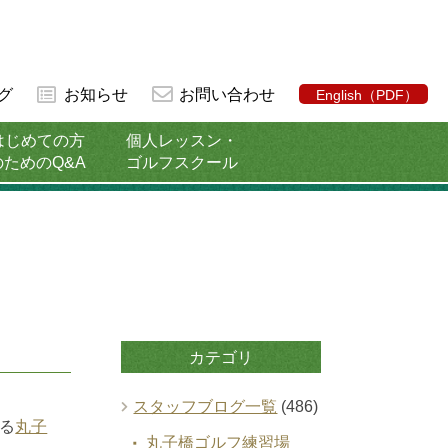
グ
お知らせ
お問い合わせ
English（PDF）
はじめての方
個人レッスン・
のためのQ&A
ゴルフスクール
カテゴリ
スタッフブログ一覧
(486)
る
丸子
丸子橋ゴルフ練習場