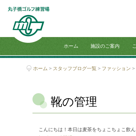
ホーム
施設のご案内
ホーム
>
スタッフブログ一覧
>
ファッション
靴の管理
こんにちは！本日は麦茶をちょこちょこ飲ん