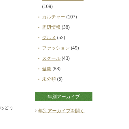
(109)
カルチャー
(107)
周辺情報
(38)
グルメ
(52)
ファッション
(49)
スクール
(43)
健康
(88)
未分類
(5)
年別アーカイブ
らどう
年別アーカイブを開く