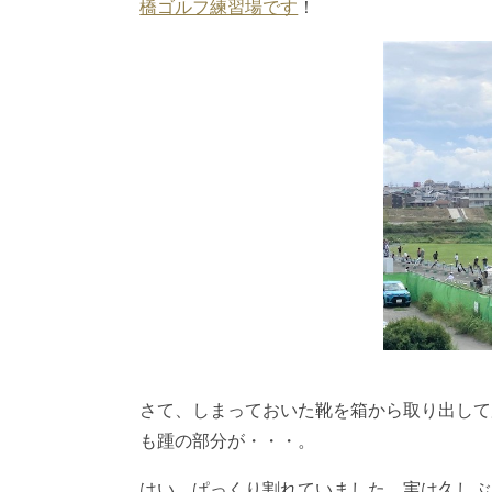
橋ゴルフ練習場です
！
さて、しまっておいた靴を箱から取り出して
も踵の部分が・・・。
はい、ぱっくり割れていました。実は久しぶ