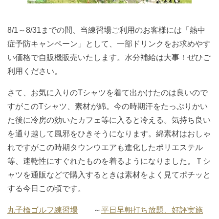
8/1～8/31までの間、当練習場ご利用のお客様には「熱中
症予防キャンペーン」として、一部ドリンクをお求めやす
い価格で自販機販売いたします。水分補給は大事！ぜひご
利用ください。
さて、お気に入りのTシャツを着て出かけたのは良いので
すがこのTシャツ、素材が綿。今の時期汗をたっぷりかい
た後に冷房の効いたカフェ等に入ると冷える。気持ち良い
を通り越して風邪をひきそうになります。綿素材はおしゃ
れですがこの時期タウンウエアも進化したポリエステル
等、速乾性にすぐれたものを着るようになりました。Ｔシ
ャツを通販などで購入するときは素材をよく見てポチッと
する今日この頃です。
丸子橋ゴルフ練習場
～
平日早朝打ち放題、好評実施