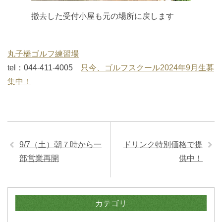
撤去した受付小屋も元の場所に戻します
丸子橋ゴルフ練習場
tel：044-411-4005
只今、ゴルフスクール2024年9月生募
集中！
9/7（土）朝７時から一
ドリンク特別価格で提
部営業再開
供中！
カテゴリ