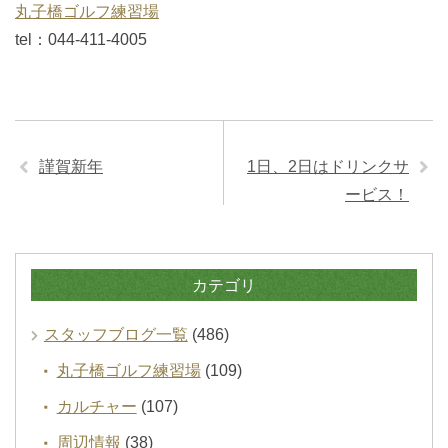
丸子橋ゴルフ練習場
tel：044-411-4005
謹賀新年
1日、2日はドリンクサ
ービス！
カテゴリ
スタッフブログ一覧
(486)
丸子橋ゴルフ練習場
(109)
カルチャー
(107)
周辺情報
(38)