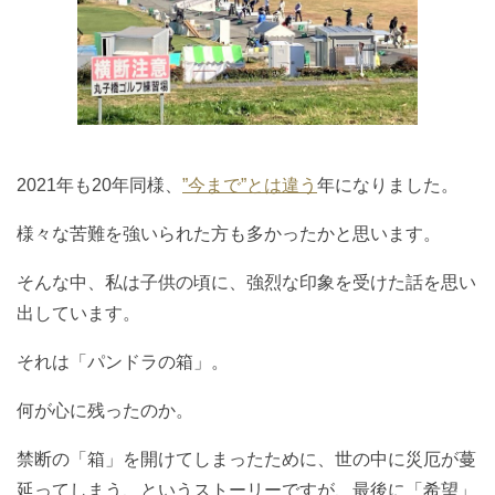
2021年も20年同様、
”今まで”とは違う
年になりました。
様々な苦難を強いられた方も多かったかと思います。
そんな中、私は子供の頃に、強烈な印象を受けた話を思い
出しています。
それは「パンドラの箱」。
何が心に残ったのか。
禁断の「箱」を開けてしまったために、世の中に災厄が蔓
延ってしまう、というストーリーですが、最後に「希望」