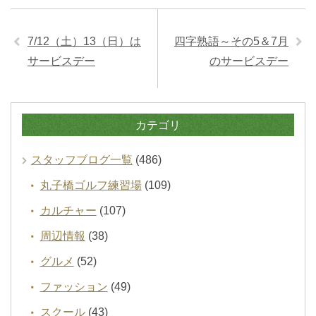
7/12（土）13（日）は
四字熟語～その5＆7月
サービスデー
のサービスデー
カテゴリ
スタッフブログ一覧
(486)
丸子橋ゴルフ練習場
(109)
カルチャー
(107)
周辺情報
(38)
グルメ
(52)
ファッション
(49)
スクール
(43)