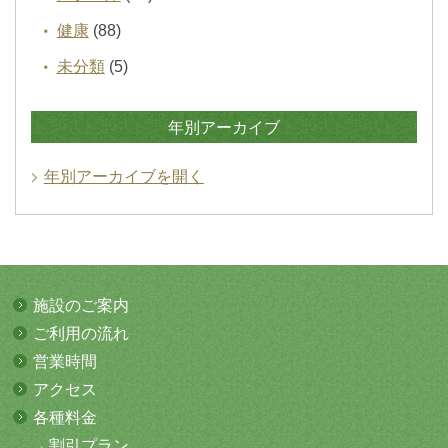
健康
(88)
未分類
(5)
年別アーカイブ
年別アーカイブを開く
施設のご案内
ご利用の流れ
営業時間
アクセス
各種料金
割引プラン