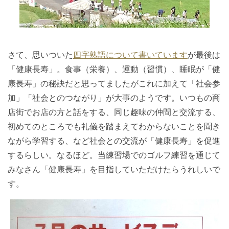
さて、思いついた
四字熟語について書いています
が最後は
「健康長寿」。食事（栄養）、運動（習慣）、睡眠が「健
康長寿」の秘訣だと思ってましたがこれに加えて「社会参
加」「社会とのつながり」が大事のようです。いつもの商
店街でお店の方と話をする、同じ趣味の仲間と交流する、
初めてのところでも礼儀を踏まえてわからないことを聞き
ながら学習する、など社会との交流が「健康長寿」を促進
するらしい。なるほど。当練習場でのゴルフ練習を通じて
みなさん「健康長寿」を目指していただけたらうれしいで
す。