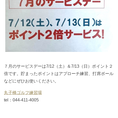
７月のサービスデーは7/12（土）＆7/13（日）ポイント２
倍です。貯まったポイントはアプローチ練習、打席ボール
などにぜひお使いください。
丸子橋ゴルフ練習場
tel：044-411-4005