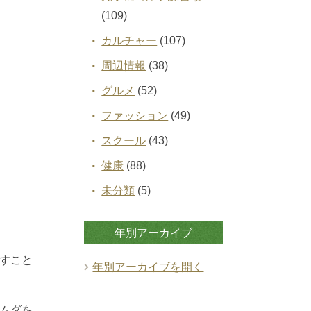
(109)
カルチャー
(107)
周辺情報
(38)
グルメ
(52)
ファッション
(49)
スクール
(43)
健康
(88)
未分類
(5)
年別アーカイブ
すこと
年別アーカイブを開く
ムダを