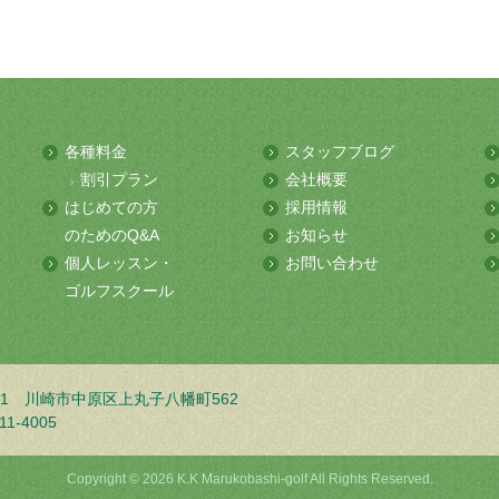
各種料金
スタッフブログ
割引プラン
会社概要
はじめての方
採用情報
のためのQ&A
お知らせ
個人レッスン・
お問い合わせ
ゴルフスクール
001
川崎市中原区上丸子八幡町562
11-4005
Copyright © 2026 K.K Marukobashi-golf All Rights Reserved.