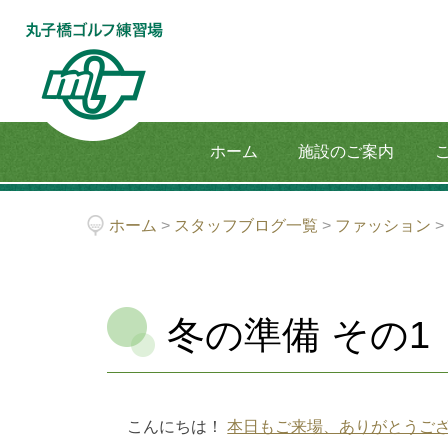
ホーム
施設のご案内
ホーム
>
スタッフブログ一覧
>
ファッション
冬の準備 その1
こんにちは！
本日もご来場、ありがとうご