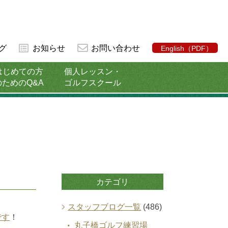
グ
お知らせ
お問い合わせ
English（PDF）
はじめての方
個人レッスン・
のためのQ&A
ゴルフスクール
カテゴリ
スタッフブログ一覧
(486)
です
！
丸子橋ゴルフ練習場