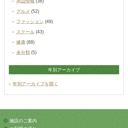
周辺情報
(38)
グルメ
(52)
ファッション
(49)
スクール
(43)
健康
(88)
未分類
(5)
年別アーカイブ
年別アーカイブを開く
施設のご案内