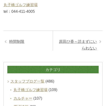
丸子橋ゴルフ練習場
tel：044-411-4005
時間制限
原田ひ香～読まずにい
られない
カテゴリ
スタッフブログ一覧
(486)
丸子橋ゴルフ練習場
(109)
カルチャー
(107)