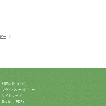
デー
利用約款（PDF）
プライバシーポリシー
サイトマップ
English（PDF）