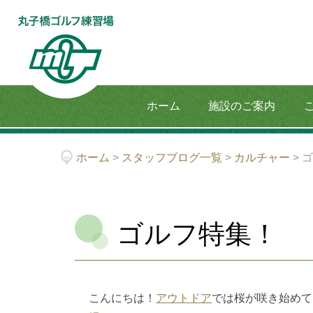
ホーム
施設のご案内
ホーム
>
スタッフブログ一覧
>
カルチャー
>
ゴルフ特集！
こんにちは！
アウトドア
では桜が咲き始めて