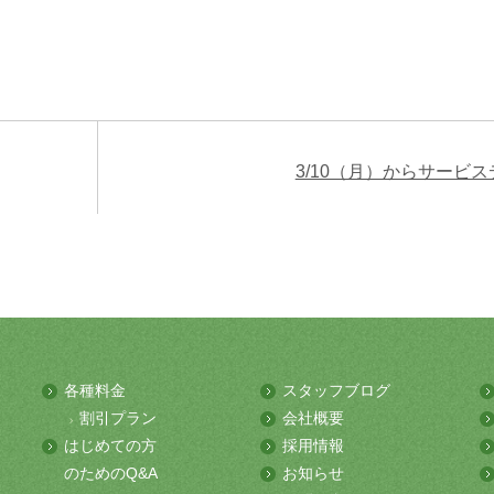
3/10（月）からサービス
各種料金
スタッフブログ
割引プラン
会社概要
はじめての方
採用情報
のためのQ&A
お知らせ