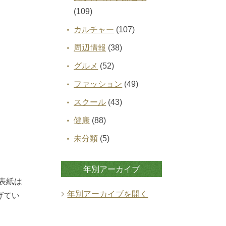
(109)
カルチャー
(107)
周辺情報
(38)
グルメ
(52)
ファッション
(49)
スクール
(43)
健康
(88)
未分類
(5)
年別アーカイブ
表紙は
年別アーカイブを開く
げてい