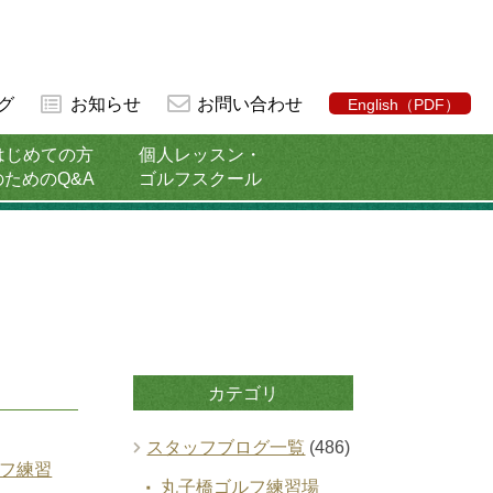
グ
お知らせ
お問い合わせ
English（PDF）
はじめての方
個人レッスン・
のためのQ&A
ゴルフスクール
カテゴリ
スタッフブログ一覧
(486)
フ練習
丸子橋ゴルフ練習場