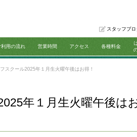
スタッフブロ
ご利用の流れ
営業時間
アクセス
各種料金
割引プラン
フスクール2025年１月生火曜午後はお得！
2025年１月生火曜午後は