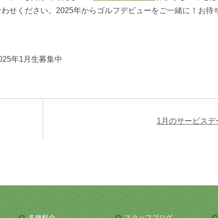
くお問い合わせください。2025年からゴルフデビューをご一緒に！お待
2025年1月生募集中
1月のサービスデ
各種料金
スタッフブログ