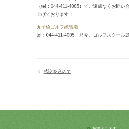
（tel：044-411-4005）でご遠慮な
上げております！
丸子橋ゴルフ練習場
tel：044-411-4005 只今、ゴルフスクール
感謝を込めて
施設のご案内