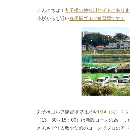
こんにちは！
丸子橋の神奈川サイドにありま
小杉からも近い
丸子橋ゴルフ練習場です！
丸子橋ゴルフ練習場では
只今1/14（火）ス
（13：30～15：00）は新設コースの為
さんもぜひ人数少なめのコースでプロのアド