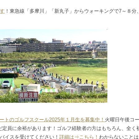
す
！東急線「多摩川」「新丸子」からウォーキングで7～８分
タートのゴルフスクール2025年１月生を募集中！
火曜日午後コ
、まだ定員に余裕があります！ゴルフ経験者の方はもちろん、全く
バイスを受けてください！
詳細は⇒こちら！
わからないことは