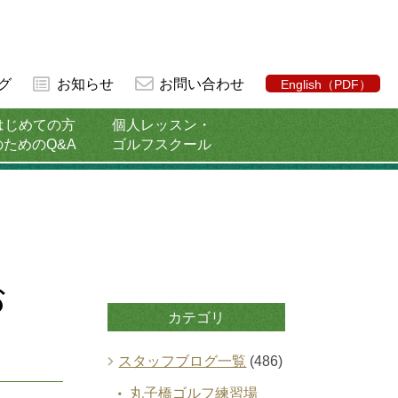
グ
お知らせ
お問い合わせ
English（PDF）
はじめての方
個人レッスン・
のためのQ&A
ゴルフスクール
お
カテゴリ
スタッフブログ一覧
(486)
丸子橋ゴルフ練習場