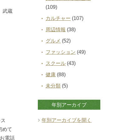
(109)
、武蔵
カルチャー
(107)
周辺情報
(38)
グルメ
(52)
ファッション
(49)
スクール
(43)
健康
(88)
未分類
(5)
年別アーカイブ
年別アーカイブを開く
ース
初めて
お電話