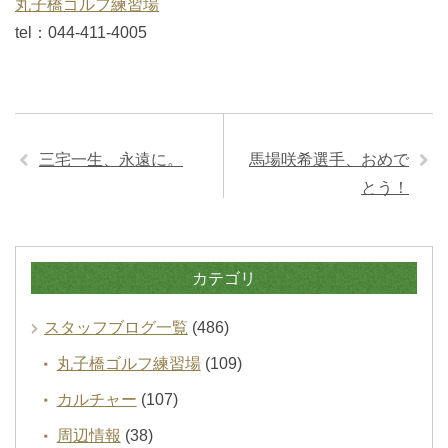
丸子橋ゴルフ練習場
tel：044-411-4005
三宅一生、永遠に。
馬場咲希選手、おめで
とう！
カテゴリ
スタッフブログ一覧
(486)
丸子橋ゴルフ練習場
(109)
カルチャー
(107)
周辺情報
(38)