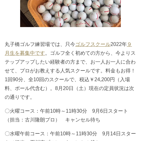
丸子橋ゴルフ練習場では、只今
ゴルフスクール
2022年
９
月生を募集中です
。ゴルフ全く初めての方から、今よりス
テップアップしたい経験者の方まで、お一人お一人に合わ
せて、プロがお教えする人気スクールです。料金もお得！
1回90分、全10回のスクールで、税込￥24,200円（入場
料、ボール代含む）。8月20日（土）現在の定員状況は次
の通りです。
〇火曜コース：午前10時～11時30分 9月6日スタート
（担当：古川隆朗プロ） キャンセル待ち
〇水曜午前コース：午前10時～11時30分 9月14日スター