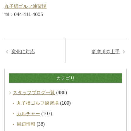
丸子橋ゴルフ練習場
tel：044-411-4005
変化に対応
多摩川の土手
カテゴリ
スタッフブログ一覧
(486)
丸子橋ゴルフ練習場
(109)
カルチャー
(107)
周辺情報
(38)