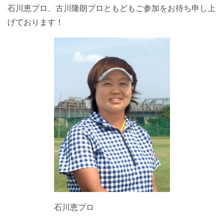
石川恵プロ、古川隆朗プロともどもご参加をお待ち申し上
げております！
石川恵プロ