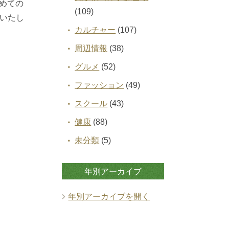
初めての
(109)
いたし
カルチャー
(107)
周辺情報
(38)
グルメ
(52)
ファッション
(49)
スクール
(43)
健康
(88)
未分類
(5)
年別アーカイブ
年別アーカイブを開く