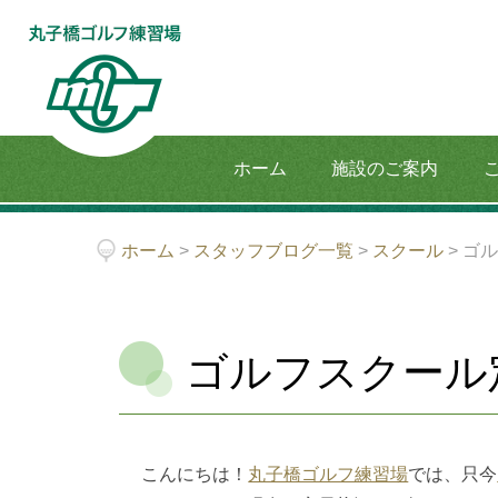
ホーム
施設のご案内
ホーム
>
スタッフブログ一覧
>
スクール
>
ゴル
ゴルフスクール定
こんにちは！
丸子橋ゴルフ練習場
では、只今