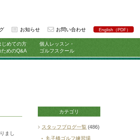
グ
お知らせ
お問い合わせ
English（PDF）
はじめての方
個人レッスン・
のためのQ&A
ゴルフスクール
カテゴリ
スタッフブログ一覧
(486)
りまし
丸子橋ゴルフ練習場