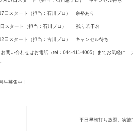
 ５月17日スタート（担当：石川恵プロ） キャンセル待ち
月17日スタート（担当：石川プロ） 余裕あり
5月18日スタート（担当：石川プロ） 残り若干名
5月12日スタート（担当：古川プロ） キャンセル待ち
い合わせはお電話（tel：044-411-4005）までお気軽に！
。
5月生募集中！
平日早朝打ち放題、実施