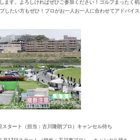
いたします。よろしければぜひご参加ください！ゴルフまったく
プしたい方もぜひ！プロがお一人お一人に合わせてアドバイス
月9日スタート（担当：古川隆朗プロ）キャンセル待ち