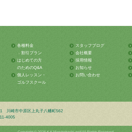
各種料金
スタッフブログ
割引プラン
会社概要
はじめての方
採用情報
のためのQ&A
お知らせ
個人レッスン・
お問い合わせ
ゴルフスクール
001
川崎市中原区上丸子八幡町562
11-4005