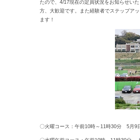
たので、4/17現在の定員状況をお知らせ
方、大歓迎です。また経験者でステップアッ
ます！
〇火曜コース：午前10時～11時30分 5