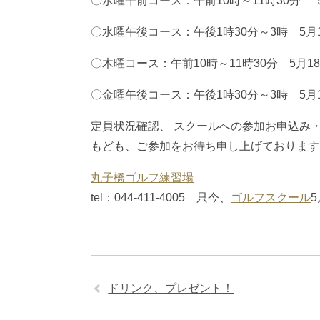
〇水曜午前コース：午前10時～11時30分
〇水曜午後コース：午後1時30分～3時 5
〇木曜コース：午前10時～11時30分 
〇金曜午後コース：午後1時30分～3時 
定員状況確認、 スクールへの参加お申込み・お問
もども、ご参加をお待ち申し上げております
丸子橋ゴルフ練習場
tel：044-411-4005 只今、
ゴルフスクール
ドリンク、プレゼント！