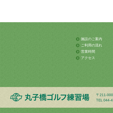
施設のご案内
ご利用の流れ
営業時間
アクセス
〒211-0
TEL 044-4