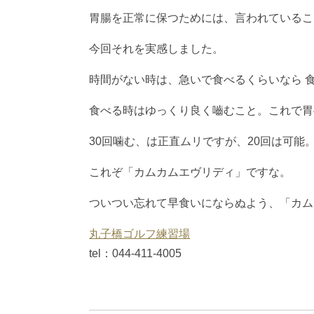
胃腸を正常に保つためには、言われているこ
今回それを実感しました。
時間がない時は、急いで食べるくらいなら 
食べる時はゆっくり良く嚙むこと。これで胃
30回噛む、は正直ムリですが、20回は可能
これぞ「カムカムエヴリディ」ですな。
ついつい忘れて早食いにならぬよう、「カム
丸子橋ゴルフ練習場
tel：044-411-4005