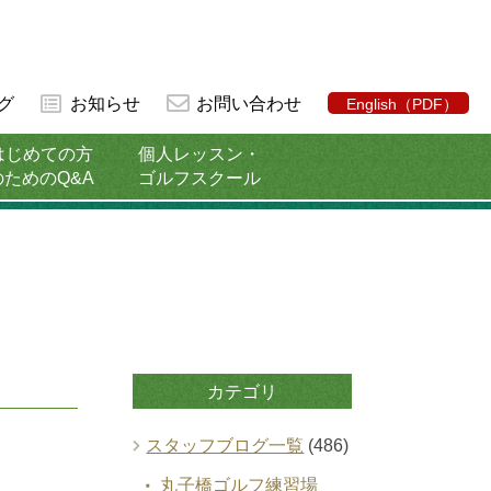
グ
お知らせ
お問い合わせ
English（PDF）
はじめての方
個人レッスン・
のためのQ&A
ゴルフスクール
カテゴリ
スタッフブログ一覧
(486)
丸子橋ゴルフ練習場