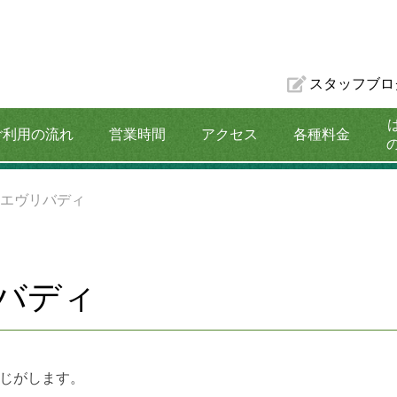
スタッフブロ
ご利用の流れ
営業時間
アクセス
各種料金
割引プラン
ムエヴリバディ
バディ
じがします。