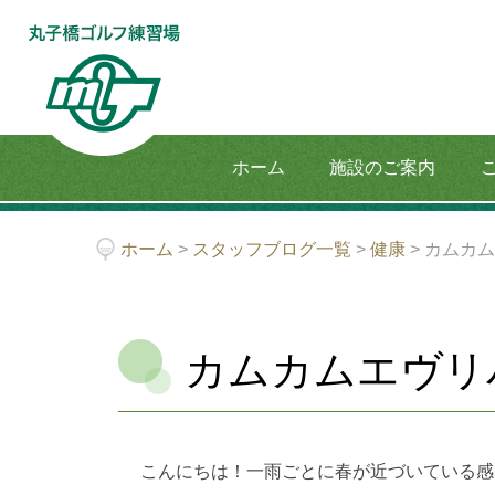
ホーム
施設のご案内
ホーム
>
スタッフブログ一覧
>
健康
>
カムカ
カムカムエヴリ
こんにちは！一雨ごとに春が近づいている感