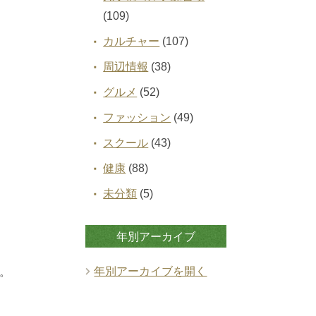
(109)
カルチャー
(107)
周辺情報
(38)
グルメ
(52)
ファッション
(49)
スクール
(43)
健康
(88)
未分類
(5)
年別アーカイブ
年別アーカイブを開く
。