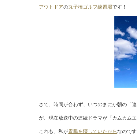
アウトドア
の
丸子橋ゴルフ練習場
です！
さて、時間が合わず、いつのまにか朝の「連
が、現在放送中の連続ドラマが「カムカムエ
これも、私が
胃腸を壊していたから
なのです