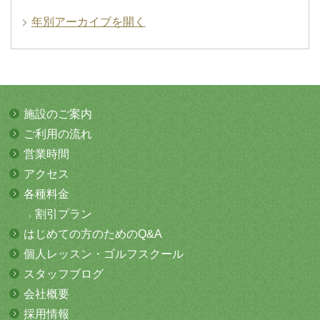
年別アーカイブを開く
施設のご案内
ご利用の流れ
営業時間
アクセス
各種料金
割引プラン
はじめての方
のためのQ&A
個人レッスン・
ゴルフスクール
スタッフブログ
会社概要
採用情報