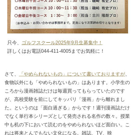
只今、
ゴルフスクール2025年9月生募集中！
詳しくはお電話044-411-4005までお気軽に！
さて、
「やめられないもの」について書いておりますが
、
食物以外にも「やめられないもの」はあります。小学生の
ころから漫画雑誌だけは毎週買ってもらっていたのです
が、高校受験を前にしてキッパリ「漫画」から離れまし
た。というのは「面白過ぎる」からです！週刊漫画誌だけ
でなく単行本シリーズとして発売される名作の数々。授業
中も机の下において読むのをやめられないほど面白い。こ
れは将来とんでもない文化になる。雑誌、TV、映