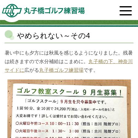
ホーム
>
スタッフブログ一覧
>
カルチャー
>
やめられ
ない～その4
やめられない～その4
暑い中にも夕方には秋風を感じるようになりました。残暑
は続きますので水分補給はこまめに。
丸子橋の下、神奈川
サイドに
広がる
丸子橋ゴルフ練習場
です。