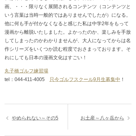
画、・・・限りなく展開されるコンテンツ（コンテンツと
いう言葉は当時一般的ではありませんでしたが）になる。
他に何も手が付かなくなると感じた私は中学2年をもって
漫画から離脱いたしました。よかったのか、楽しみを手放
してしまったのかわかりませんが、大人になってからは名
作シリーズをいくつか読む程度でおさまっております。そ
れにしても日本の漫画文化はすごい！
丸子橋ゴルフ練習場
tel：044-411-4005
只今ゴルフスクール9月生募集中
！
やめられない～その5
お土産～八ヶ岳から