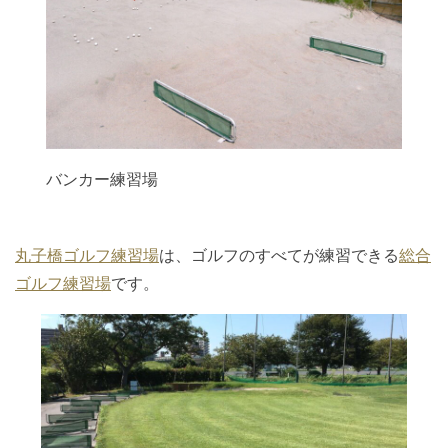
バンカー練習場
丸子橋ゴルフ練習場
は、ゴルフのすべてが練習できる
総合
ゴルフ練習場
です。