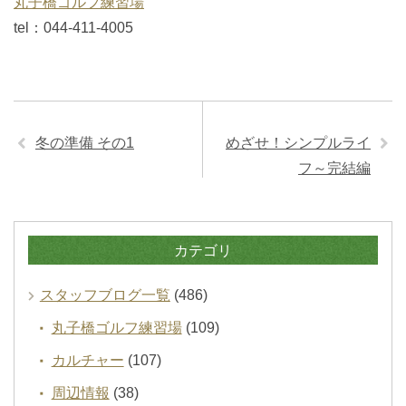
丸子橋ゴルフ練習場
tel：044-411-4005
冬の準備 その1
めざせ！シンプルライ
フ～完結編
カテゴリ
スタッフブログ一覧
(486)
丸子橋ゴルフ練習場
(109)
カルチャー
(107)
周辺情報
(38)