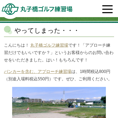
ホーム
>
スタッフブログ一覧
>
丸子橋ゴルフ練習場
>
やってしまった・・・
やってしまった・・・
こんにちは！
丸子橋ゴルフ練習場
です！「アプローチ練
習だけでもいいですか？」というお客様からのお問い合わ
せをいただきました。はい！もちろんです！
バンカーを含む、アプローチ練習場
は、1時間税込800円
（別途入場料税込550円）です。ぜひ、ご利用ください。