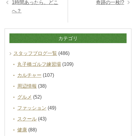
1時間あったら、どこ
奇跡の一枚!?
へ？
カテゴリ
スタッフブログ一覧
(486)
丸子橋ゴルフ練習場
(109)
カルチャー
(107)
周辺情報
(38)
グルメ
(52)
ファッション
(49)
スクール
(43)
健康
(88)