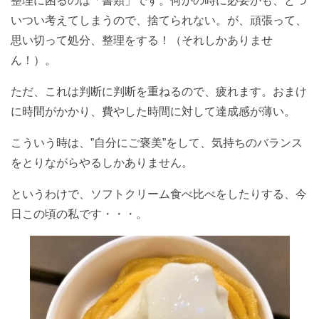
整理に困るのは「書類」です。何かの時に必要かも、とつ
いつい考えてしまうので、捨てられない。が、頑張って、
思い切って処分、整理をする！（それしかありませ
ん！）。
ただ、これは判断に判断を重ねるので、疲れます。おまけ
に時間がかかり、費やした時間に対して達成感が薄い。
こういう時は、”自分にご褒美”をして、気持ちのバランス
をとりながらやるしかありません。
というわけで、ソフトクリーム食べ比べをしたりする、今
日この頃の私です・・・。