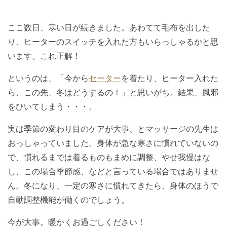
ここ数日、寒い日が続きました。あわてて毛布を出した
り、ヒーターのスイッチを入れた方もいらっしゃるかと思
います。これ正解！
というのは、「今から
セーター
を着たり、ヒーター入れた
ら、この先、冬はどうするの！」と思いがち。結果、風邪
をひいてしまう・・・。
実は季節の変わり目のケアが大事、とマッサージの先生は
おっしゃっていました。身体が急な寒さに慣れていないの
で、慣れるまでは着るものもまめに調整、やせ我慢はな
し、この場合季節感、などと言っている場合ではありませ
ん。冬になり、一定の寒さに慣れてきたら、身体のほうで
自動調整機能が働くのでしょう。
今が大事。暖かくお過ごしください！